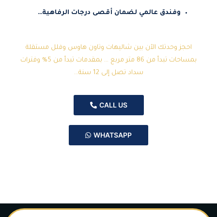
وفندق عالمي لضمان أقصى درجات الرفاهية…
احجز وحدتك الآن بين شاليهات وتاون هاوس وفلل مستقلة
بمساحات تبدأ من 86 متر مربع … بمقدمات تبدأ من 5% وفترات
سداد تصل إلى 12 سنة…
CALL US
WHATSAPP