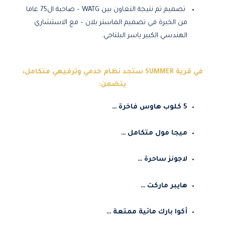
تصميم تم نتيجة التعاون بين WATG – صاحبة ال75 عاما
من الخبرة في تصميم الماستر بلان – مع الاستشاري
الهندسي الكبير ياسر البلتاجي.
في قرية SUMMER ستجد نظام خدمي وترفيهي متكامل،
يتضمن:
5 كلوب هاوس فاخرة …
ميجا مول متكامل …
لاجونز ساحرة …
هايبر ماركت …
أكوا بارك مائية ممتعة …