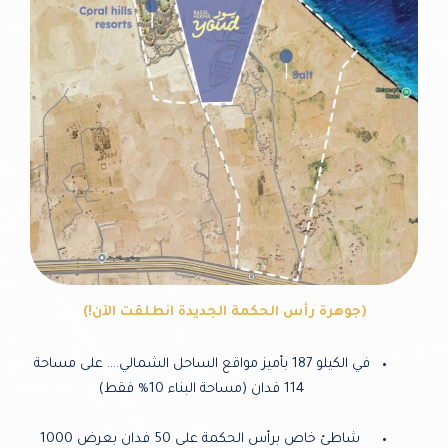
(جوهرة رأس الحكمة الجديدة انطلقت الآن!)
في الكيلو 187 بأميز مواقع الساحل الشمالي…. على مساحة
114 فدان (مساحة البناء 10% فقط)
شاطئ خاص برأس الحكمة على 50 فدان بعرض 1000