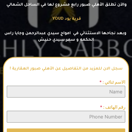
والآن تطلق الأهلي صبور رابع مشروع لها في الساحل الشمالي
قرية يود YOUD
وبعد نجاحها الاستثنائي في امواج سيدي عبدالرحمن وجايا راس
الحكمه و سمر سيدي حنيش
سجل الان للمزيد من التفاصيل عن الأهلي صبور العقارية !
الاسم ثنائي :
*
رقم الهاتف :
*