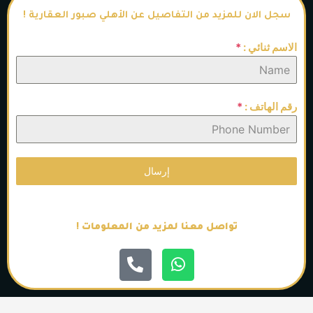
سجل الان للمزيد من التفاصيل عن الأهلي صبور العقارية !
الاسم ثنائي :
*
رقم الهاتف :
*
إرسال
تواصل معنا لمزيد من المعلومات !
P
W
h
h
o
a
n
t