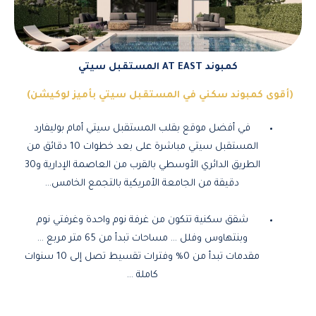
كمبوند AT EAST المستقبل سيتي
(أقوى كمبوند سكني في المستقبل سيتي بأميز لوكيشن)
في أفضل موقع بقلب المستقبل سيتي أمام بوليفارد
المستقبل سيتي مباشرة على بعد خطوات 10 دقائق من
الطريق الدائري الأوسطي بالقرب من العاصمة الإدارية و30
دقيقة من الجامعة الأمريكية بالتجمع الخامس…
شقق سكنية تتكون من غرفة نوم واحدة وغرفتي نوم
وبنتهاوس وفلل … مساحات تبدأ من 65 متر مربع …
مقدمات تبدأ من 0% وفترات تقسيط تصل إلى 10 سنوات
كاملة …