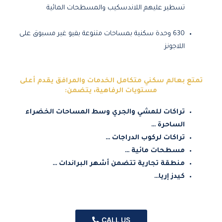
تسطير عليهم اللاندسكيب والمسطحات المائية
630 وحدة سكنية بمساحات متنوعة بفيو غير مسبوق على
اللاجونز
تمتع بعالم سكني متكامل الخدمات والمرافق يقدم أعلى
مستويات الرفاهية، يتضمن:
تراكات للمشي والجري وسط المساحات الخضراء
الساحرة …
تراكات لركوب الدراجات …
مسطحات مائية …
منطقة تجارية تتضمن أشهر البراندات …
كيدز إريا…
CALL US